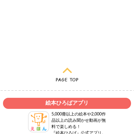
絵本ひろばアプリ
5,000冊以上の絵本や2,000作
品以上の読み聞かせ動画が無
料で楽しめる！
『絵本ひろば』公式アプリ。