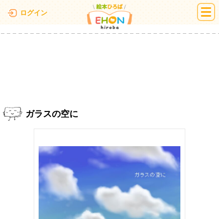
絵本ひろば
ログイン
ガラスの空に