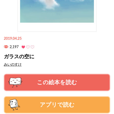
2019.04.25
2,197
ガラスの空に
みいのすけ
この絵本を読む
アプリで読む