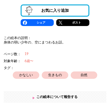
お気に入り追加
シェア
ポスト
この絵本の説明：
身体の弱い少年の、空にまつわるお話。
19
ページ数：
対象年齢：
6歳〜
タグ：
かなしい
生きもの
自然
この絵本について報告する