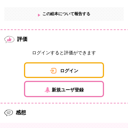
この絵本について報告する
評価
ログインすると評価ができます
ログイン
新規ユーザ登録
感想