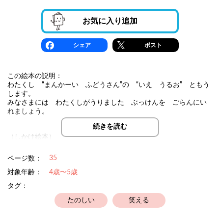
お気に入り追加
シェア
ポスト
この絵本の説明：
わたくし “まんかーい ふどうさん”の “いえ うるお” ともう
します。
みなさまには わたくしがうりました ぶっけんを ごらんにい
れましょう。
続きを読む
（しかけ絵本）
35
ページ数：
対象年齢：
4歳〜5歳
タグ：
たのしい
笑える