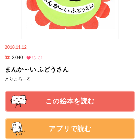
2018.11.12
2,040
まんか～い ふどうさん
とりころーる
この絵本を読む
アプリで読む