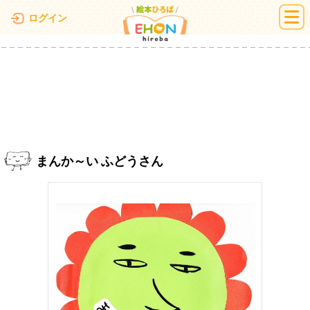
絵本ひろば
ログイン
まんか～い ふどうさん