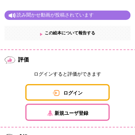
読み聞かせ動画が投稿されています
この絵本について報告する
評価
ログインすると評価ができます
ログイン
新規ユーザ登録