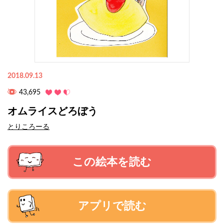
2018.09.13
43,695
オムライスどろぼう
とりころーる
この絵本を読む
アプリで読む