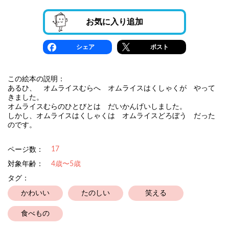
お気に入り追加
シェア
ポスト
この絵本の説明：
あるひ、 オムライスむらへ オムライスはくしゃくが やって
きました。
オムライスむらのひとびとは だいかんげいしました。
しかし、オムライスはくしゃくは オムライスどろぼう だった
のです。
17
ページ数：
対象年齢：
4歳〜5歳
タグ：
かわいい
たのしい
笑える
食べもの