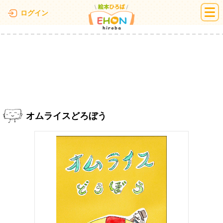
絵本ひろば
ログイン
オムライスどろぼう