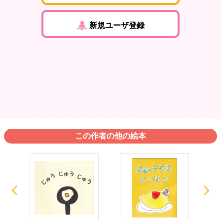
新規ユーザ登録
この作者の他の絵本