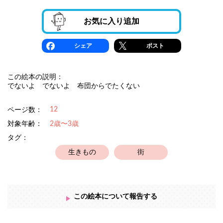
お気に入り追加
シェア
ポスト
この絵本の説明：
でないよ でないよ 布団からでたくない
12
ページ数：
対象年齢：
2歳〜3歳
タグ：
生きもの
街
この絵本について報告する