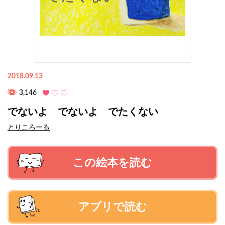
2018.09.13
3,146
でないよ でないよ でたくない
とりころーる
この絵本を読む
アプリで読む