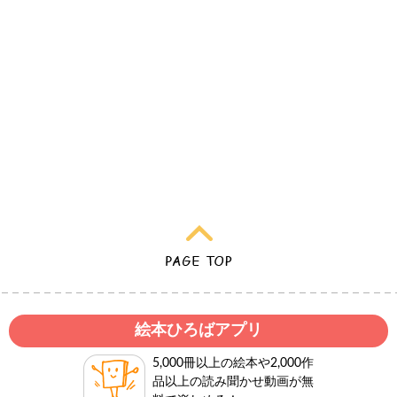
絵本ひろばアプリ
5,000冊以上の絵本や2,000作
品以上の読み聞かせ動画が無