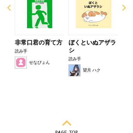
イム
非常口君の育て方
ぼくといぬアザラ
お
シ
読み手
読み
読み手
せなぴょん
望月 ハク