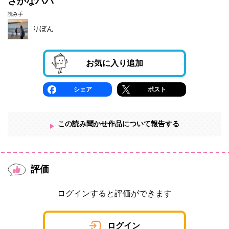
さかなパパ
読み手
りぼん
お気に入り追加
シェア
ポスト
この読み聞かせ作品について報告する
評価
ログインすると評価ができます
ログイン