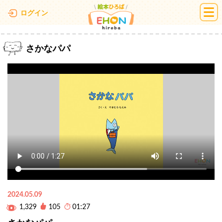
絵本ひろば
ログイン
さかなパパ
2024.05.09
1,329
105
01:27