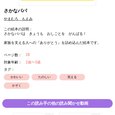
さかなパパ
やまむろ もえみ
この絵本の説明：
さかなパパは きょうも おしごとを がんばる！
家族を支える人への『ありがとう』を詰め込んだ絵本です。
28
ページ数：
対象年齢：
2歳〜3歳
タグ：
かわいい
たのしい
笑える
かぞく
この読み手の他の読み聞かせ動画