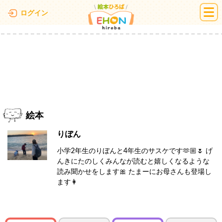
絵本ひろば
ログイン
絵本
りぼん
小学2年生のりぼんと4年生のサスケです🫶🏼🌷 げ
んきにたのしくみんなが読むと嬉しくなるような
読み聞かせをします🎀 たまーにお母さんも登場し
ます👩