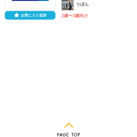
りぼん
お気に入り追加
2歳〜3歳向け