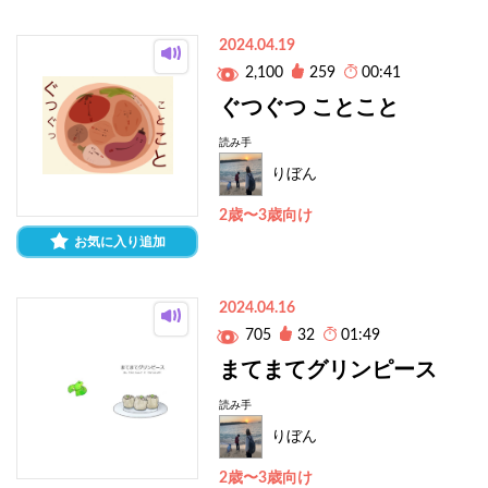
2024.04.19
2,100
259
00:41
ぐつぐつ ことこと
読み手
りぼん
2歳〜3歳向け
お気に入り追加
2024.04.16
705
32
01:49
まてまてグリンピース
読み手
りぼん
2歳〜3歳向け