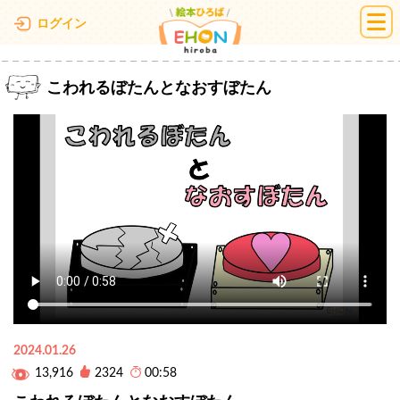
絵本ひろば
ログイン
こわれるぼたんとなおすぼたん
2024.01.26
13,916
2324
00:58