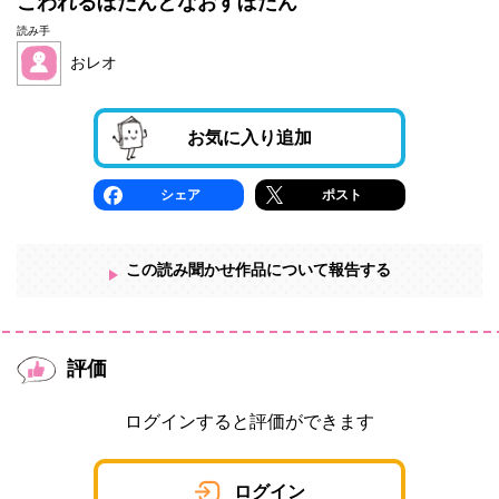
こわれるぼたんとなおすぼたん
読み手
おレオ
お気に入り追加
シェア
ポスト
この読み聞かせ作品について報告する
評価
ログインすると評価ができます
ログイン