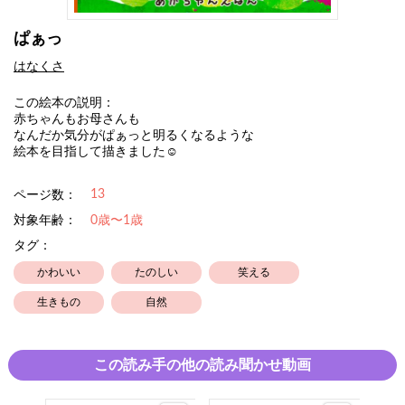
ぱぁっ
はなくさ
この絵本の説明：
赤ちゃんもお母さんも
なんだか気分がぱぁっと明るくなるような
絵本を目指して描きました☺︎
13
ページ数：
対象年齢：
0歳〜1歳
タグ：
かわいい
たのしい
笑える
生きもの
自然
この読み手の他の読み聞かせ動画