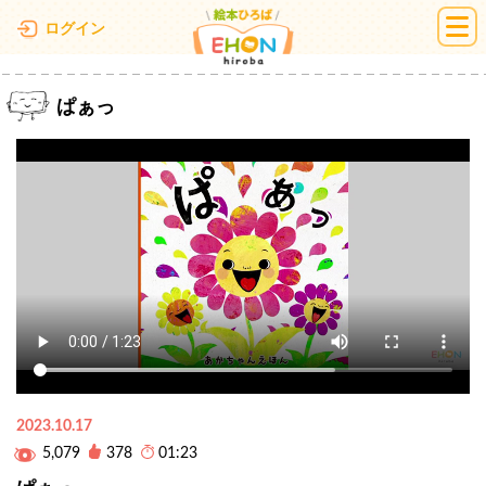
絵本ひろば
ログイン
ぱぁっ
2023.10.17
5,079
378
01:23