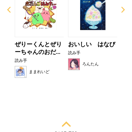
？
ぜりーくんとぜり
おいしい はなび
フ
ーちゃんのおだ...
読み手
読み
読み手
ろんたん
ままれいど