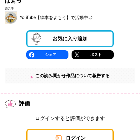
ぱぁっ
読み手
YouTube【絵本をよもう】で活動中🌙
お気に入り追加
シェア
ポスト
この読み聞かせ作品について報告する
評価
ログインすると評価ができます
ログイン