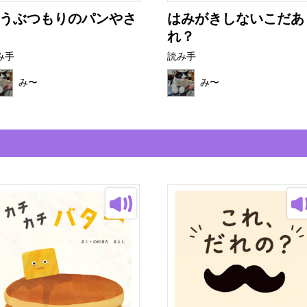
うぶつもりのパンやさ
はみがきしないこだあ
れ？
み手
読み手
み〜
み〜