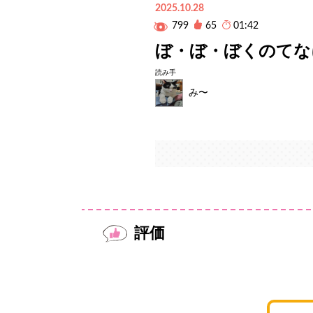
2025.10.28
799
65
01:42
ぼ・ぼ・ぼくのてな
読み手
み〜
評価