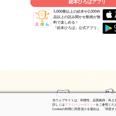
絵本ひろばアプリ
5,000冊以上の絵本や2,000作
品以上の読み聞かせ動画が無
料で楽しめる！
『絵本ひろば』公式アプリ。
当ウェブサイトは、利便性、品質維持・向上を目
詳しくは
プライバシーポリシー
をご参照くだ
Cookieの利用に同意頂ける場合は、「同意