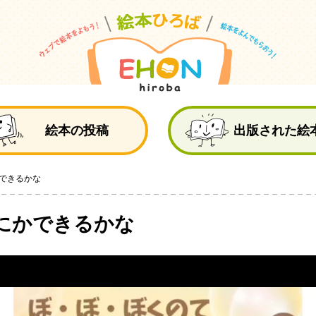
絵
絵本の投稿
出版された絵
できるかな
にかできるかな