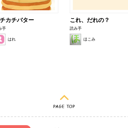
チカチバター
これ、だれの？
み手
読み手
はれ
ほこみ