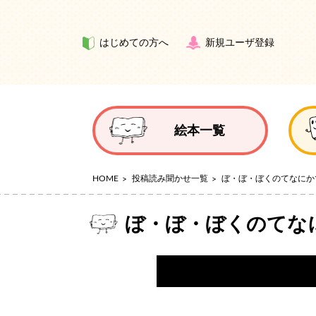
はじめての方へ
新規ユーザ登録
絵本一覧
HOME
投稿読み聞かせ一覧
ぼ・ぼ・ぼくのてなにか
ぼ・ぼ・ぼくのてな