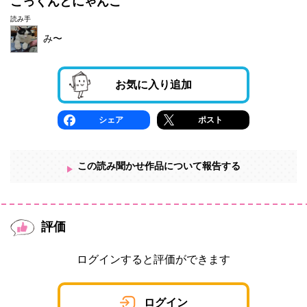
こっくんとにゃんこ
読み手
み〜
お気に入り追加
シェア
ポスト
この読み聞かせ作品について報告する
評価
ログインすると評価ができます
ログイン