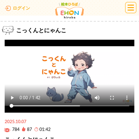
絵本ひろば
ログイン
こっくんとにゃんこ
2025.10.07
784
87
01:42