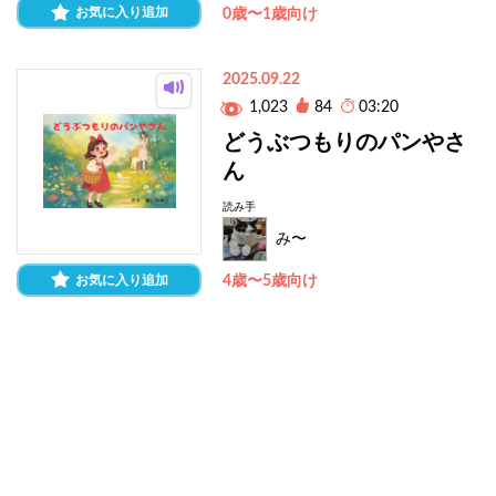
お気に入り追加
0歳〜1歳向け
2025.09.22
1,023
84
03:20
どうぶつもりのパンやさ
ん
読み手
み〜
お気に入り追加
4歳〜5歳向け