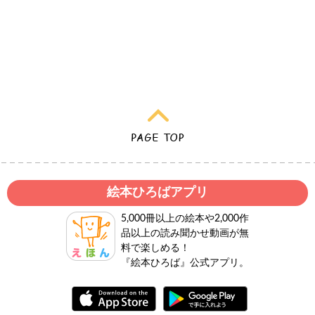
絵本ひろばアプリ
5,000冊以上の絵本や2,000作
品以上の読み聞かせ動画が無
料で楽しめる！
『絵本ひろば』公式アプリ。