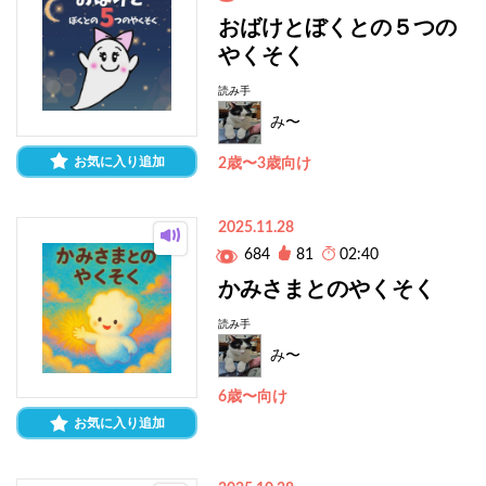
おばけとぼくとの５つの
やくそく
読み手
み〜
お気に入り追加
2歳〜3歳向け
2025.11.28
684
81
02:40
かみさまとのやくそく
読み手
み〜
6歳〜向け
お気に入り追加