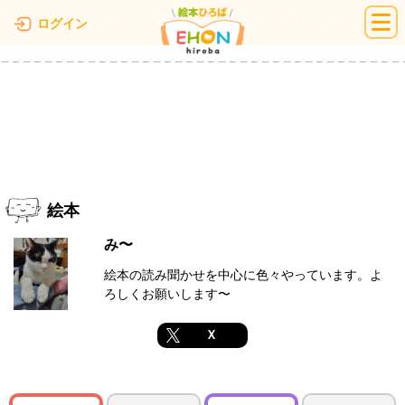
絵本ひろば
ログイン
絵本
み〜
絵本の読み聞かせを中心に色々やっています。よ
ろしくお願いします〜
X