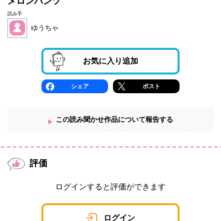
メロンパンツ
読み手
ゆうちゃ
お気に入り追加
シェア
ポスト
この読み聞かせ作品について報告する
評価
ログインすると評価ができます
ログイン