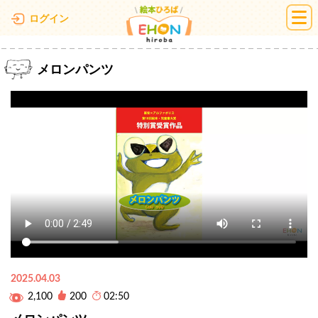
絵本ひろば
ログイン
メロンパンツ
2025.04.03
2,100
200
02:50