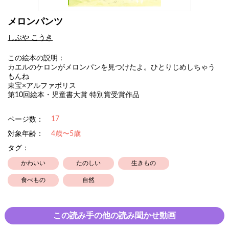
メロンパンツ
しぶや こうき
この絵本の説明：
カエルのケロンがメロンパンを見つけたよ。ひとりじめしちゃう
もんね
東宝×アルファポリス
第10回絵本・児童書大賞 特別賞受賞作品
17
ページ数：
対象年齢：
4歳〜5歳
タグ：
かわいい
たのしい
生きもの
食べもの
自然
この読み手の他の読み聞かせ動画