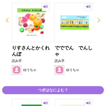
のお
りすさんとかくれ
でででん でんし
よ
んぼ
ゃ
読み
読み手
読み手
ゆうちゃ
ゆうちゃ
つぎはなによむ？