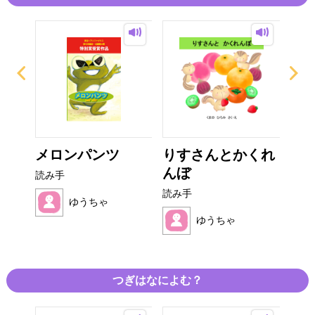
のお
メロンパンツ
りすさんとかくれ
よ
んぼ
読み手
読み
読み手
ゆうちゃ
ゆうちゃ
つぎはなによむ？