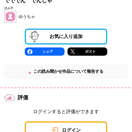
でででん でんしゃ
読み手
ゆうちゃ
お気に入り追加
シェア
ポスト
この読み聞かせ作品について報告する
評価
ログインすると評価ができます
ログイン