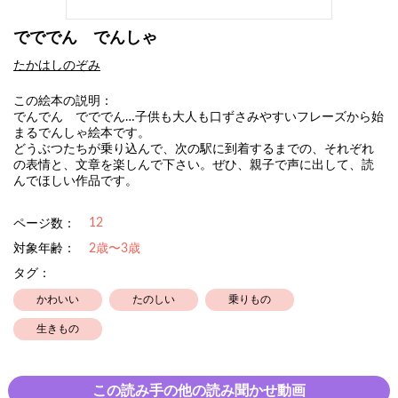
でででん でんしゃ
たかはしのぞみ
この絵本の説明：
でんでん でででん…子供も大人も口ずさみやすいフレーズから始
まるでんしゃ絵本です。
どうぶつたちが乗り込んで、次の駅に到着するまでの、それぞれ
の表情と、文章を楽しんで下さい。ぜひ、親子で声に出して、読
んでほしい作品です。
12
ページ数：
対象年齢：
2歳〜3歳
タグ：
かわいい
たのしい
乗りもの
生きもの
この読み手の他の読み聞かせ動画