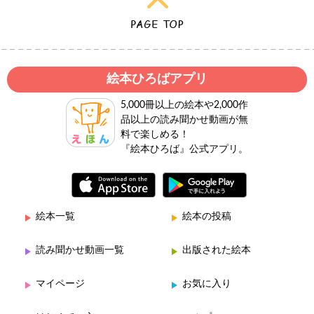
絵本ひろばアプリ
5,000冊以上の絵本や2,000作
品以上の読み聞かせ動画が無
料で楽しめる！
『絵本ひろば』公式アプリ。
絵本一覧
絵本の投稿
読み聞かせ動画一覧
出版された絵本
マイページ
お気に入り