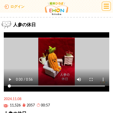
絵本ひろば
ログイン
人参の休日
2024.11.08
11,526
2057
00:57