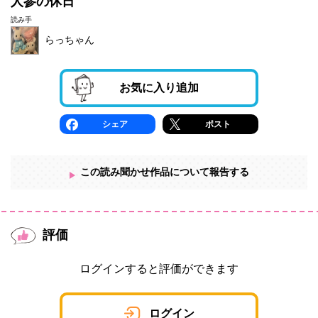
人参の休日
読み手
らっちゃん
お気に入り追加
シェア
ポスト
この読み聞かせ作品について報告する
評価
ログインすると評価ができます
ログイン