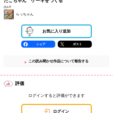
たこちゃん ケーキをつくる
読み手
らっちゃん
お気に入り追加
シェア
ポスト
この読み聞かせ作品について報告する
評価
ログインすると評価ができます
ログイン