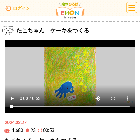
絵本ひろば
ログイン
たこちゃん ケーキをつくる
2024.03.27
1,680
93
00:53