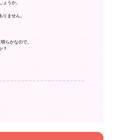
しょうか。
ありません。
は明らかなので、
か？