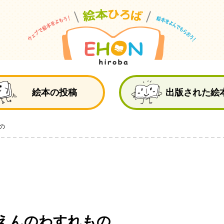
絵
絵本の投稿
出版された絵
の
えんのわすれもの