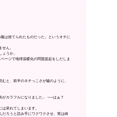
の服は捨てられたものだった」というオチに
ません。
しょうか。
1ページで地球温暖化の問題提起をしだしま
読むと、前半のネチっこさが嘘のように、
がカラフルになりました」 ——はぁ？
には呆れてしまいます。
んだろうと読み手にワクワクさせ、実は綺