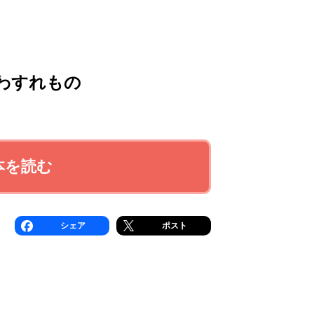
わすれもの
本を読む
シェア
ポスト