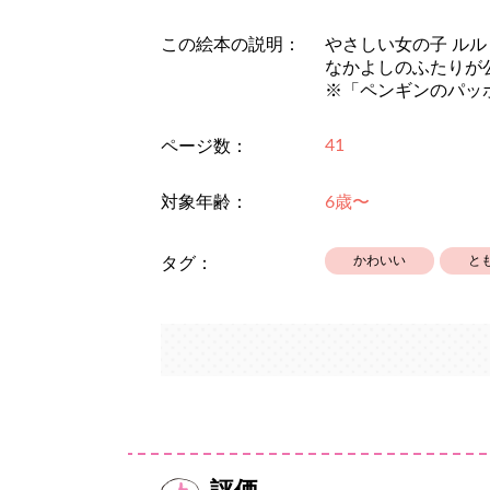
この絵本の説明：
やさしい女の子 ルル
なかよしのふたりが
※「ペンギンのパッ
41
ページ数：
対象年齢：
6歳〜
かわいい
と
タグ：