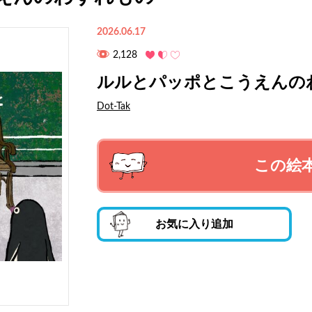
2026.06.17
2,128
ルルとパッポとこうえんの
Dot-Tak
この絵
お気に入り追加