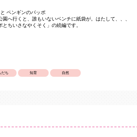
 と ペンギンのパッポ
公園へ行くと、誰もいないベンチに紙袋が。はたして、、、
ポとちいさなやくそく」の続編です。
もだち
知育
自然