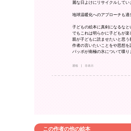
麗な日よけにリサイクルしてい
地球温暖化へのアプローチも適
子どもの絵本に真剣になるなと
でもこれは明らかに子どもが楽
親が子どもに読ませたいと思う
作者の言いたいことをや思想を
パッポが南極の氷について喋り
通報
非表示
この作者の他の絵本