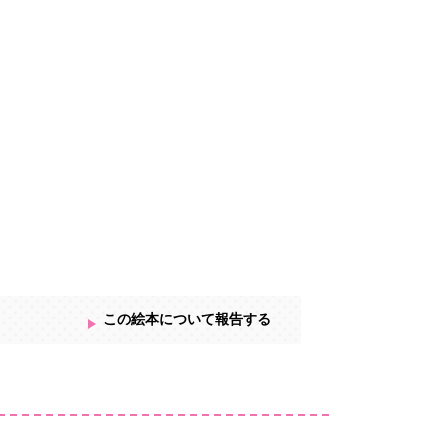
この絵本について報告する