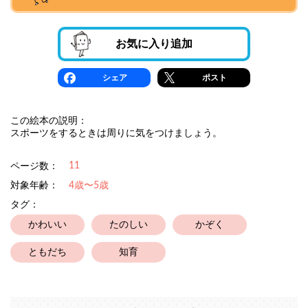
お気に入り追加
シェア
ポスト
この絵本の説明：
スポーツをするときは周りに気をつけましょう。
11
ページ数：
対象年齢：
4歳〜5歳
タグ：
かわいい
たのしい
かぞく
ともだち
知育