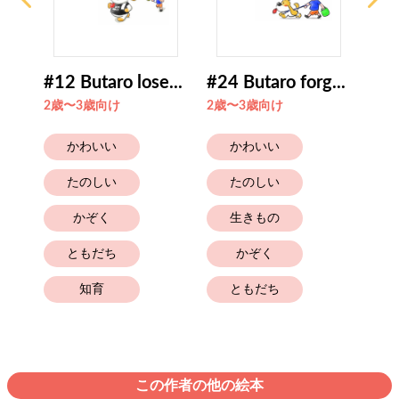
..
#12 Butaro lose...
#24 Butaro forg...
Talk
2歳〜3歳向け
2歳〜3歳向け
4歳
かわいい
かわいい
たのしい
たのしい
かぞく
生きもの
ともだち
かぞく
知育
ともだち
この作者の他の絵本