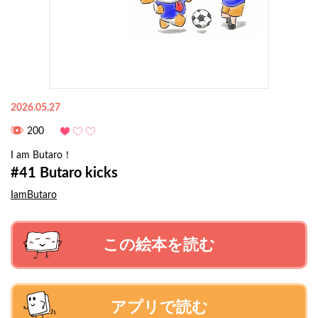
2026.05.27
200
I am Butaro！
#41 Butaro kicks
IamButaro
この絵本を読む
アプリで読む