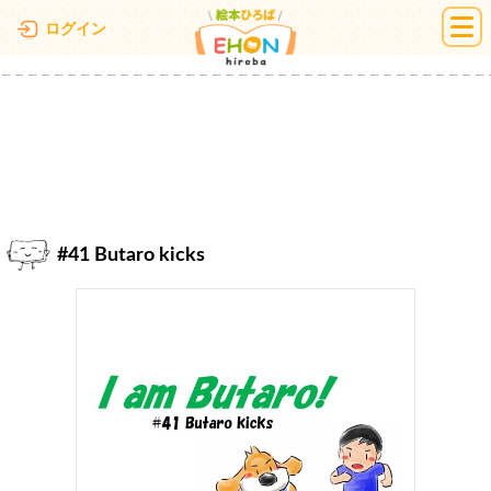
絵本ひろば
ログイン
#41 Butaro kicks