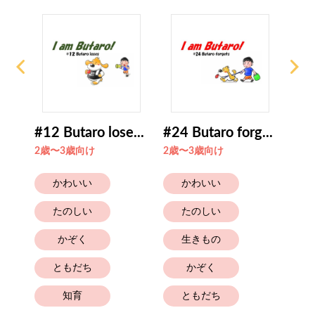
..
#12 Butaro lose...
#24 Butaro forg...
Talk
2歳〜3歳向け
2歳〜3歳向け
4歳
かわいい
かわいい
たのしい
たのしい
かぞく
生きもの
ともだち
かぞく
知育
ともだち