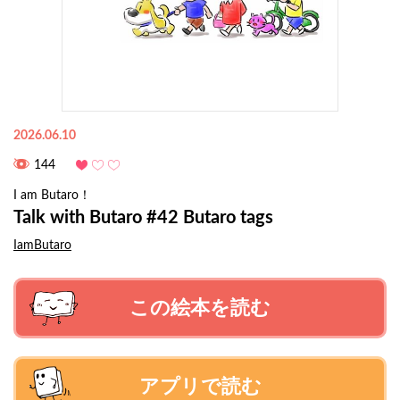
2026.06.10
144
I am Butaro！
Talk with Butaro #42 Butaro tags
IamButaro
この絵本を読む
アプリで読む