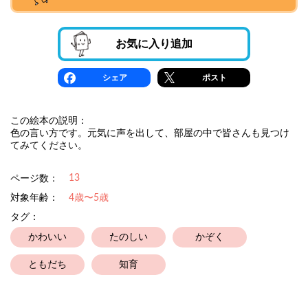
お気に入り追加
シェア
ポスト
この絵本の説明：
色の言い方です。元気に声を出して、部屋の中で皆さんも見つけ
てみてください。
13
ページ数：
対象年齢：
4歳〜5歳
タグ：
かわいい
たのしい
かぞく
ともだち
知育