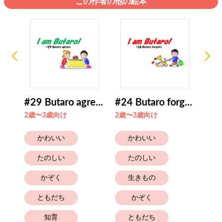
この作者の他の絵本
#29 Butaro agre...
#24 Butaro forg...
#43
2歳〜3歳向け
2歳〜3歳向け
4歳
かわいい
かわいい
たのしい
たのしい
かぞく
生きもの
ともだち
かぞく
知育
ともだち