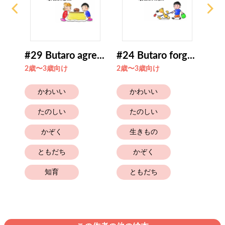
#29 Butaro agre...
#24 Butaro forg...
#43
2歳〜3歳向け
2歳〜3歳向け
4歳
かわいい
かわいい
たのしい
たのしい
かぞく
生きもの
ともだち
かぞく
知育
ともだち