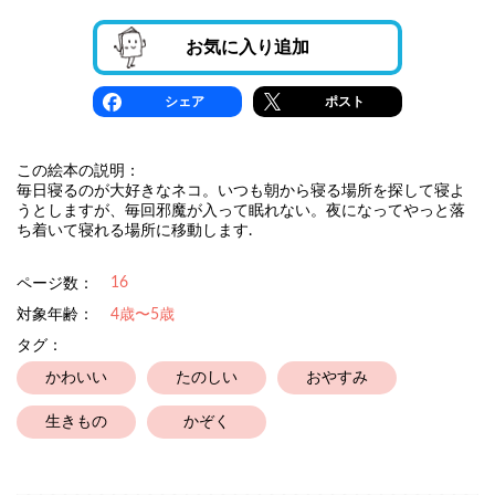
お気に入り追加
シェア
ポスト
この絵本の説明：
毎日寝るのが大好きなネコ。いつも朝から寝る場所を探して寝よ
うとしますが、毎回邪魔が入って眠れない。夜になってやっと落
ち着いて寝れる場所に移動します.
16
ページ数：
対象年齢：
4歳〜5歳
タグ：
かわいい
たのしい
おやすみ
生きもの
かぞく