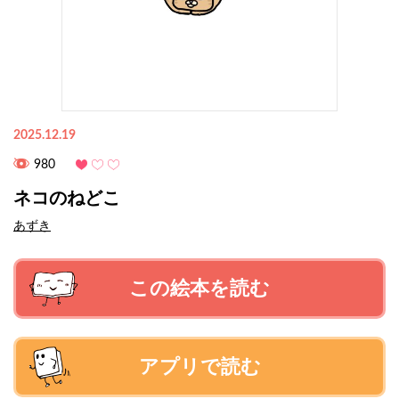
2025.12.19
980
ネコのねどこ
あずき
この絵本を読む
アプリで読む