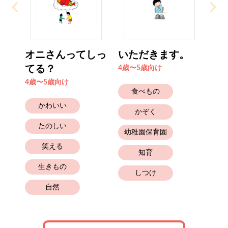
オニさんってしっ
いただきます。
てる？
4歳〜5歳向け
4歳〜5歳向け
食べもの
かわいい
かぞく
たのしい
幼稚園保育園
笑える
知育
生きもの
しつけ
自然