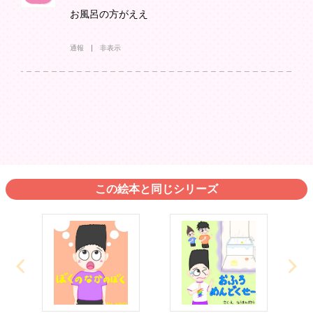
お風呂の方がええ
通報
非表示
この絵本と同じシリーズ