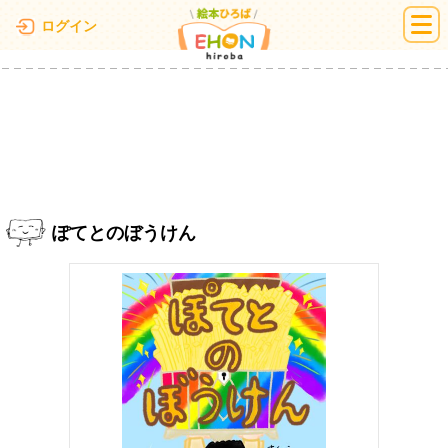
絵本ひろば
ログイン
ぽてとのぼうけん