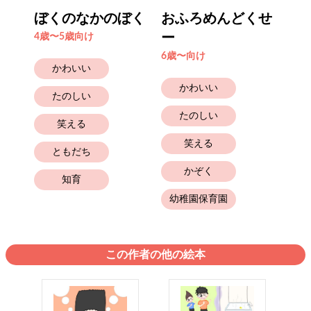
ぼくのなかのぼく
おふろめんどくせ
ー
4歳〜5歳向け
6歳〜向け
かわいい
かわいい
たのしい
たのしい
笑える
笑える
ともだち
かぞく
知育
幼稚園保育園
この作者の他の絵本