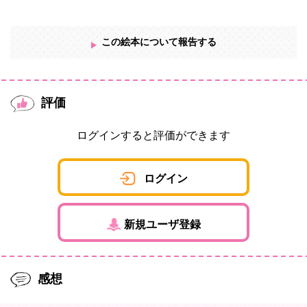
この絵本について報告する
評価
ログインすると評価ができます
ログイン
新規ユーザ登録
感想