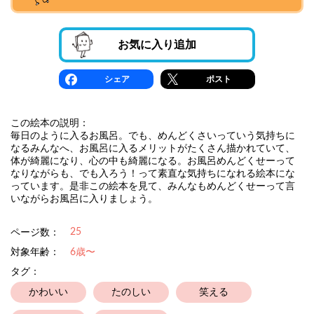
お気に入り追加
シェア
ポスト
この絵本の説明：
毎日のように入るお風呂。でも、めんどくさいっていう気持ちに
なるみんなへ、お風呂に入るメリットがたくさん描かれていて、
体が綺麗になり、心の中も綺麗になる。お風呂めんどくせーって
なりながらも、でも入ろう！って素直な気持ちになれる絵本にな
っています。是非この絵本を見て、みんなもめんどくせーって言
いながらお風呂に入りましょう。
25
ページ数：
対象年齢：
6歳〜
タグ：
かわいい
たのしい
笑える