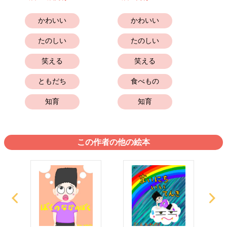
かわいい
かわいい
たのしい
たのしい
笑える
笑える
ともだち
食べもの
知育
知育
この作者の他の絵本