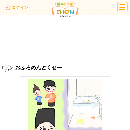
絵本ひろば
ログイン
おふろめんどくせー