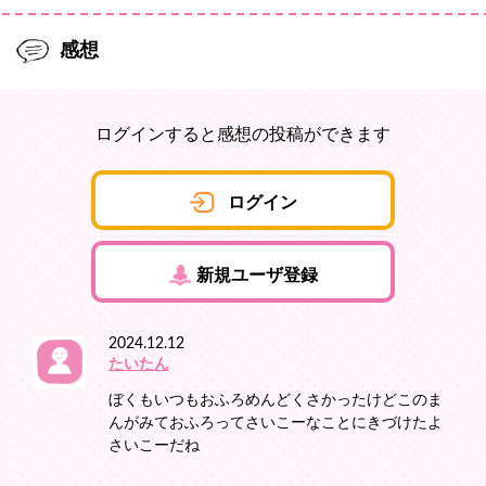
感想
ログインすると感想の投稿ができます
ログイン
新規ユーザ登録
2024.12.12
たいたん
ぼくもいつもおふろめんどくさかったけどこのま
んがみておふろってさいこーなことにきづけたよ
さいこーだね