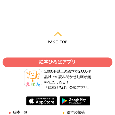
絵本ひろばアプリ
5,000冊以上の絵本や2,000作
品以上の読み聞かせ動画が無
料で楽しめる！
『絵本ひろば』公式アプリ。
絵本一覧
絵本の投稿