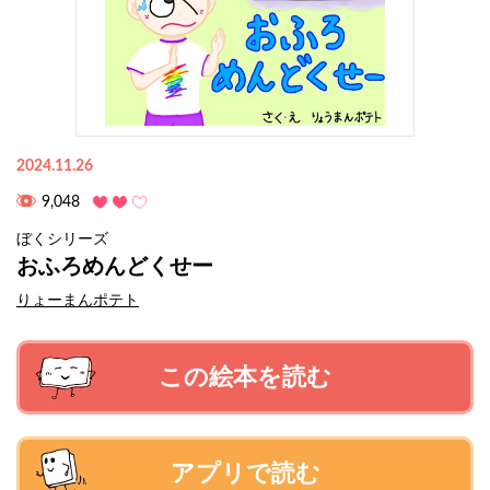
2024.11.26
9,048
ぼくシリーズ
おふろめんどくせー
りょーまんポテト
この絵本を読む
アプリで読む