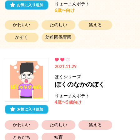
りょーまんポテト
お気に入り追加
6歳〜向け
かわいい
たのしい
笑える
かぞく
幼稚園保育園
2021.11.29
ぼくシリーズ
ぼくのなかのぼく
りょーまんポテト
4歳〜5歳向け
お気に入り追加
かわいい
たのしい
笑える
ともだち
知育