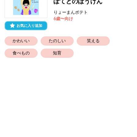
ぽてとのぼうけん
りょーまんポテト
6歳〜向け
お気に入り追加
かわいい
たのしい
笑える
食べもの
知育