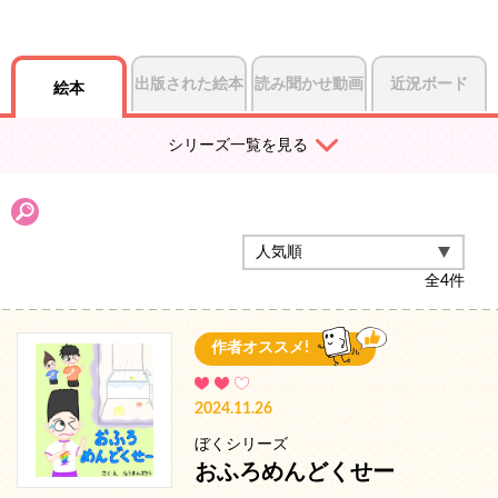
出版された絵本
読み聞かせ動画
近況ボード
絵本
シリーズ一覧を見る
全
4
件
作者オススメ!
2024.11.26
ぼくシリーズ
おふろめんどくせー