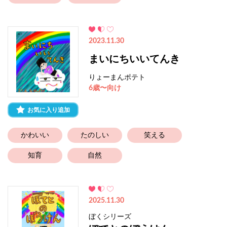
2023.11.30
まいにちいいてんき
りょーまんポテト
6歳〜向け
お気に入り追加
かわいい
たのしい
笑える
知育
自然
2025.11.30
ぼくシリーズ