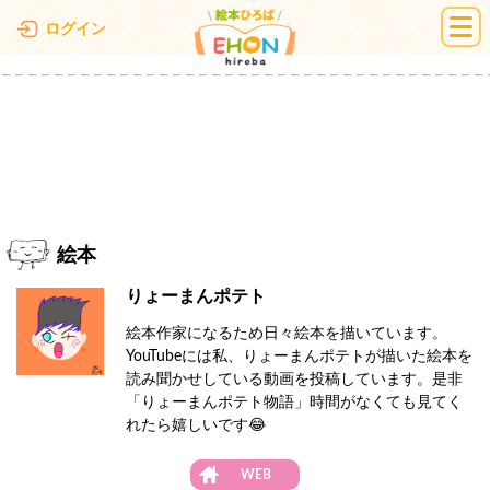
絵本ひろば
ログイン
絵本
りょーまんポテト
絵本作家になるため日々絵本を描いています。
YouTubeには私、りょーまんポテトが描いた絵本を
読み聞かせしている動画を投稿しています。是非
「りょーまんポテト物語」時間がなくても見てく
れたら嬉しいです😂
WEB