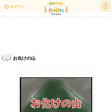
絵本ひろば
ログイン
お化けの山