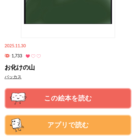
2025.11.30
1,733
お化けの山
バッカス
この絵本を読む
アプリで読む