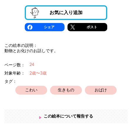
お気に入り追加
シェア
ポスト
この絵本の説明：
動物とお化けのお話しです。
24
ページ数：
対象年齢：
2歳〜3歳
タグ：
こわい
生きもの
おばけ
この絵本について報告する