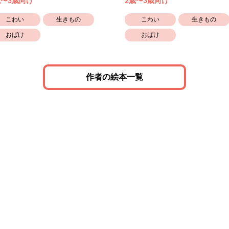
歳〜3歳向け
2歳〜3歳向け
こわい
生きもの
こわい
生きもの
おばけ
おばけ
作者の絵本一覧