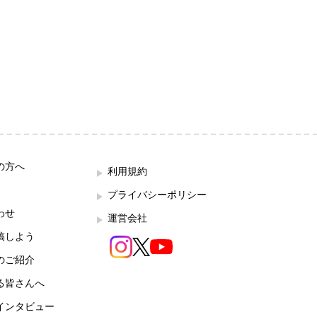
の方へ
利用規約
プライバシーポリシー
わせ
運営会社
稿しよう
のご紹介
る皆さんへ
インタビュー