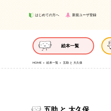
はじめての方へ
新規ユーザ登録
絵本一覧
HOME
絵本一覧
五助 と 大久保
五助 と 大久保