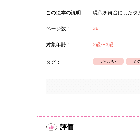
この絵本の説明：
現代を舞台にしたタ
36
ページ数：
対象年齢：
2歳〜3歳
かわいい
た
タグ：
評価