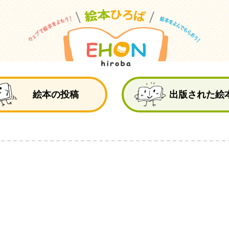
絵
絵本の投稿
出版された絵