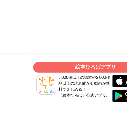
絵本ひろばアプリ
5,000冊以上の絵本や2,000作
品以上の読み聞かせ動画が無
料で楽しめる！
『絵本ひろば』公式アプリ。