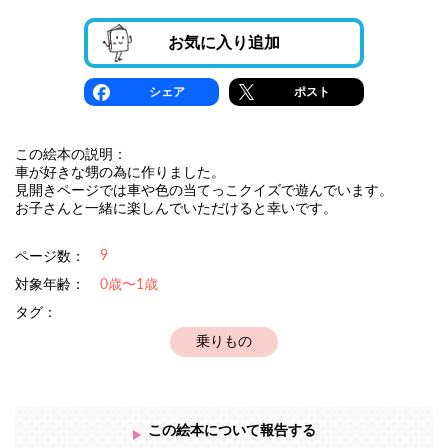
お気に入り追加
シェア
ポスト
この絵本の説明：
車が好きな甥の為に作りました。
見開きページでは車や色の当てっこクイズで遊んでいます。
お子さんと一緒に楽しんでいただけると幸いです。
9
ページ数：
対象年齢：
0歳〜1歳
タグ：
乗りもの
この絵本について報告する