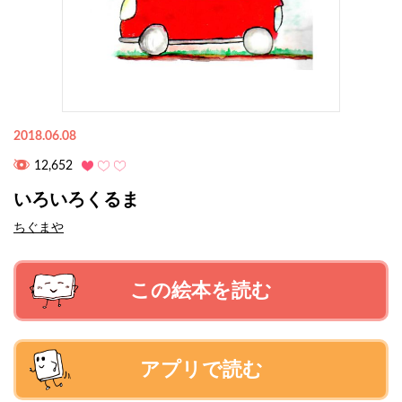
2018.06.08
12,652
いろいろくるま
ちぐまや
この絵本を読む
アプリで読む