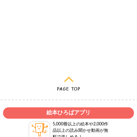
絵本ひろばアプリ
5,000冊以上の絵本や2,000作
品以上の読み聞かせ動画が無