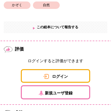
かぞく
自然
この絵本について報告する
評価
ログインすると評価ができます
ログイン
新規ユーザ登録