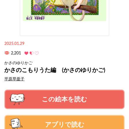
2025.01.29
2,201
かさのゆりかご
かさのこもりうた編 (かさのゆりかご)
平原早亜子
この絵本を読む
アプリで読む