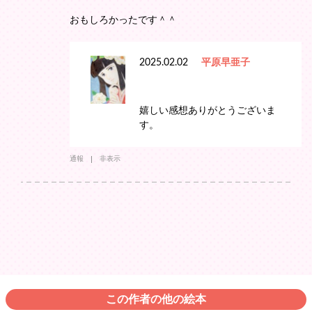
おもしろかったです＾＾
2025.02.02
平原早亜子
嬉しい感想ありがとうございま
す。
通報
非表示
この作者の他の絵本