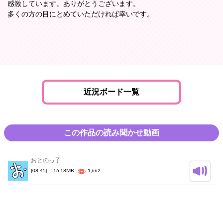
感激しています。ありがとうございます。
多くの方の目にとめていただければ幸いです。
近況ボード一覧
この作品の読み聞かせ動画
おとのっ子
[08:45]
16.18MB
1,662