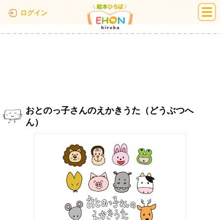
絵本ひろば
ログイン
おとのっ子さんのえかきうた（どうぶつへ
ん）