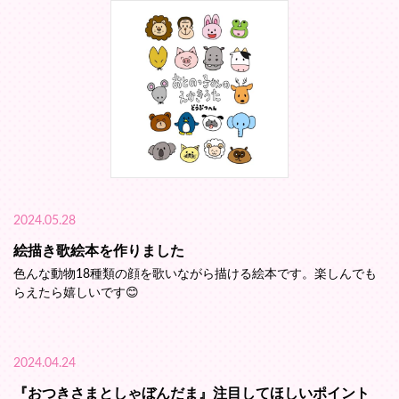
2024.05.28
絵描き歌絵本を作りました
色んな動物18種類の顔を歌いながら描ける絵本です。楽しんでも
らえたら嬉しいです😊
2024.04.24
『おつきさまとしゃぼんだま』注目してほしいポイント