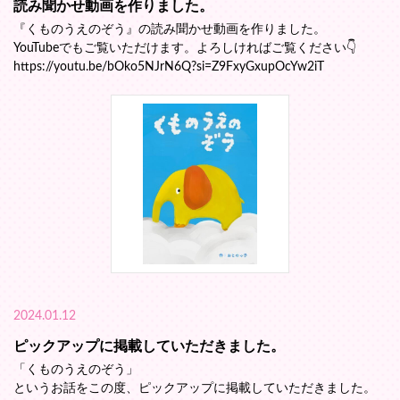
読み聞かせ動画を作りました。
『くものうえのぞう』の読み聞かせ動画を作りました。
YouTubeでもご覧いただけます。よろしければご覧ください👇
https://youtu.be/bOko5NJrN6Q?si=Z9FxyGxupOcYw2iT
2024.01.12
ピックアップに掲載していただきました。
「くものうえのぞう」
というお話をこの度、ピックアップに掲載していただきました。