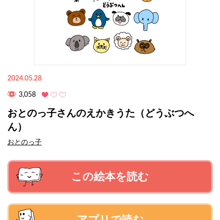
2024.05.28
3,058
おとのっ子さんのえかきうた（どうぶつへ
ん）
おとのっ子
この絵本を読む