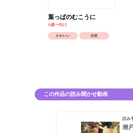
葉っぱのむこうに
6歳〜向け
かわいい
自然
この作品の読み聞かせ動画
読み
潮