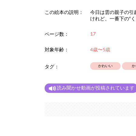
この絵本の説明：
今日は雲の親子の引
けれど、一番下の“
17
ページ数：
対象年齢：
4歳〜5歳
かわいい
か
タグ：
読み聞かせ動画が投稿されています