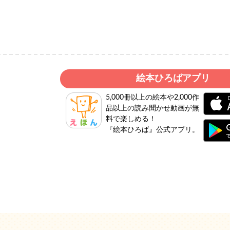
絵本ひろばアプリ
5,000冊以上の絵本や2,000作
品以上の読み聞かせ動画が無
料で楽しめる！
『絵本ひろば』公式アプリ。