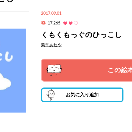
2017.09.01
17,265
くもくもっぐのひっこし
紫堂あねや
この絵
お気に入り追加