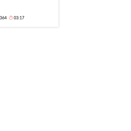
,364
03:17