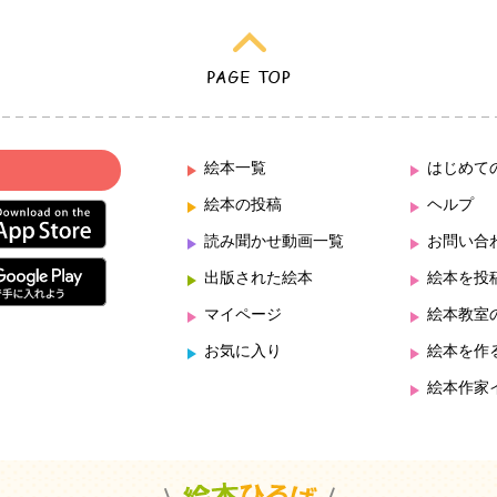
絵本一覧
はじめて
絵本の投稿
ヘルプ
読み聞かせ動画一覧
お問い合
出版された絵本
絵本を投
マイページ
絵本教室
お気に入り
絵本を作
絵本作家