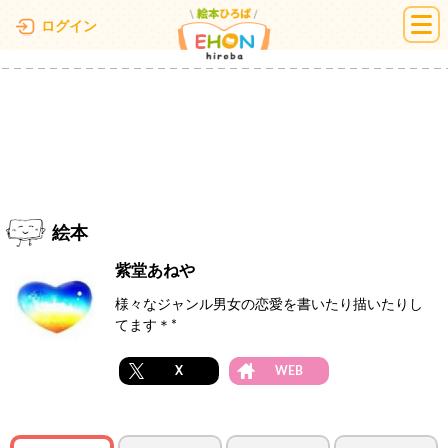
絵本ひろば
ログイン
絵本
紫堂あねや
様々なジャンル男女の恋愛を書いたり描いたりし
てます＊*
X
WEB