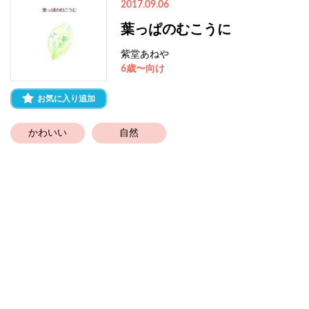
2017.09.06
葉っぱのむこうに
紫堂あねや
6歳〜向け
お気に入り追加
かわいい
自然