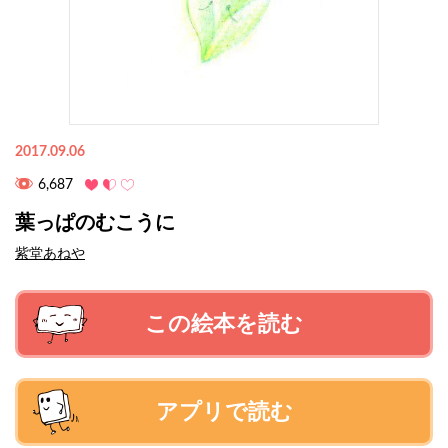
2017.09.06
6,687
葉っぱのむこうに
紫堂あねや
この絵本を読む
アプリで読む