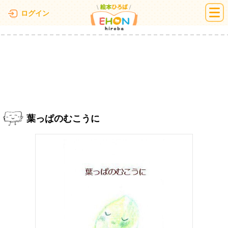
絵本ひろば
ログイン
葉っぱのむこうに