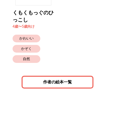
くもくもっぐのひ
っこし
4歳〜5歳向け
かわいい
かぞく
自然
作者の絵本一覧