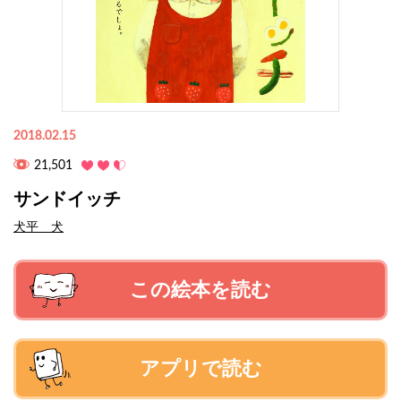
2018.02.15
21,501
サンドイッチ
犬平 犬
この絵本を読む
アプリで読む