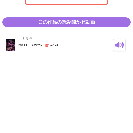
この作品の読み聞かせ動画
キキララ
[00:56]
1.90MB
2,495