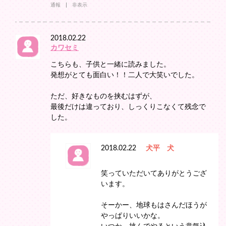
通報
非表示
2018.02.22
カワセミ
こちらも、子供と一緒に読みました。
発想がとても面白い！！二人で大笑いでした。
ただ、好きなものを挟むはずが、
最後だけは違っており、しっくりこなくて残念で
した。
2018.02.22
犬平 犬
笑っていただいてありがとうござ
います。
そーかー、地球もはさんだほうが
やっぱりいいかな。