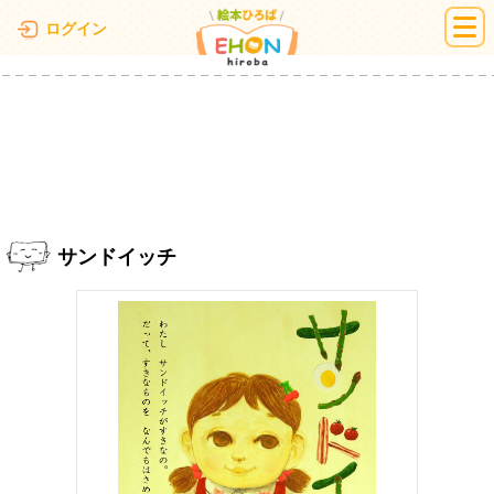
絵本ひろば
ログイン
サンドイッチ