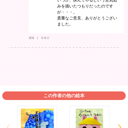
いつか、挟んでやるという意気込
みを描いたつもりだったのです
が・・・。
貴重なご意見、ありがとうござい
ました。
通報
非表示
この作者の他の絵本