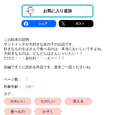
お気に入り追加
シェア
ポスト
この絵本の説明：
サンドイッチが大好きな女の子のお話です。
好きなものをはさんで食べるのは、本当においしいですよね。
大好きなものは、どんどんはさんじゃいたい！！
だけど・・・あれれ・・・えー！！！
短編ですぐに読める作品です。是非ご一読くださいね。
7
ページ数：
対象年齢：
6歳〜
タグ：
かわいい
たのしい
笑える
食べもの
かぞく