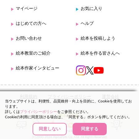
マイページ
お気に入り
はじめての方へ
ヘルプ
お問い合わせ
絵本を投稿しよう
絵本教室のご紹介
絵本を作る皆さんへ
絵本作家インタビュー
利用規約
プライバシーポリシー
運営会社
当ウェブサイトは、利便性、品質維持・向上を目的に、Cookieを使用してお
ります。
詳しくは
プライバシーポリシー
をご参照ください。
Cookieの利用に同意頂ける場合は、「同意する」ボタンを押してください。
同意しない
同意する
(C)2000-2026 AlphaPolis Co., Ltd. All Rights Reserved.