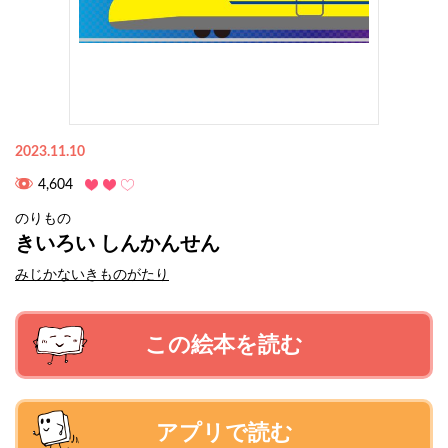
2023.11.10
4,604
のりもの
きいろい しんかんせん
みじかないきものがたり
この絵本を読む
アプリで読む