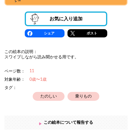
お気に入り追加
シェア
ポスト
この絵本の説明：
スワイプしながら読み聞かせる用です。
11
ページ数：
対象年齢：
0歳〜1歳
タグ：
たのしい
乗りもの
この絵本について報告する