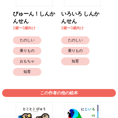
びゅーん！しんか
いろいろ しんか
んせん
んせん
2歳〜3歳向け
2歳〜3歳向け
たのしい
たのしい
乗りもの
乗りもの
おもちゃ
知育
知育
この作者の他の絵本