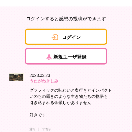
ログインすると感想の投稿ができます
ログイン
新規ユーザ登録
2023.03.23
うたがわきしみ
グラフィックの味わいと奥行きとインパクト
いのちの囁きのような生き物たちの物語も
引き込まれる余韻しかありません
好きです
通報
非表示