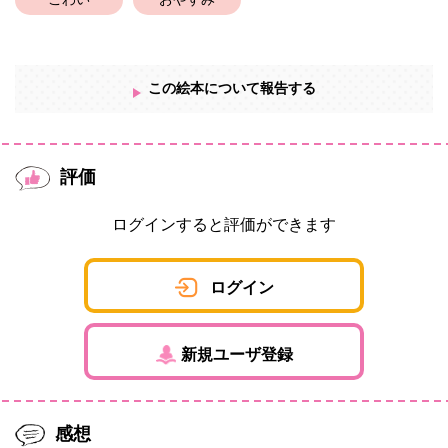
こわい
おやすみ
この絵本について報告する
評価
ログインすると評価ができます
ログイン
新規ユーザ登録
感想