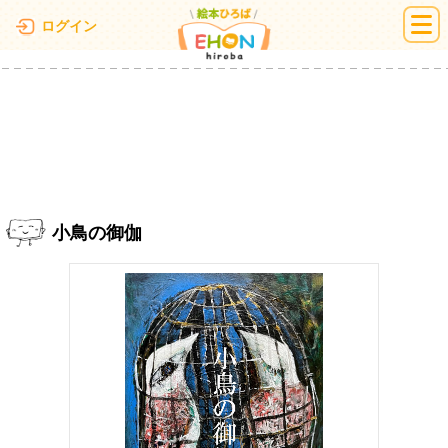
絵本ひろば
ログイン
小鳥の御伽