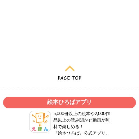
絵本ひろばアプリ
5,000冊以上の絵本や2,000作
品以上の読み聞かせ動画が無
料で楽しめる！
『絵本ひろば』公式アプリ。