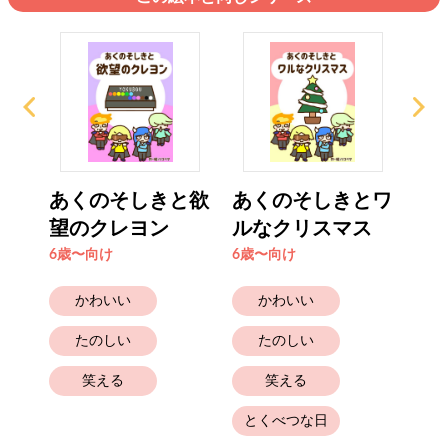
と秘
あくのそしきと欲
あくのそしきとワ
あ
..
望のクレヨン
ルなクリスマス
断
6歳〜向け
6歳〜向け
6歳
かわいい
かわいい
たのしい
たのしい
笑える
笑える
とくべつな日