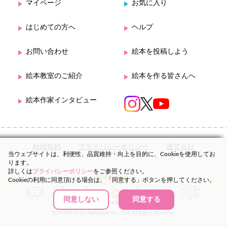
マイページ
お気に入り
はじめての方へ
ヘルプ
お問い合わせ
絵本を投稿しよう
絵本教室のご紹介
絵本を作る皆さんへ
絵本作家インタビュー
利用規約
プライバシーポリシー
運営会社
当ウェブサイトは、利便性、品質維持・向上を目的に、Cookieを使用してお
ります。
詳しくは
プライバシーポリシー
をご参照ください。
Cookieの利用に同意頂ける場合は、「同意する」ボタンを押してください。
同意しない
同意する
(C)2000-2026 AlphaPolis Co., Ltd. All Rights Reserved.