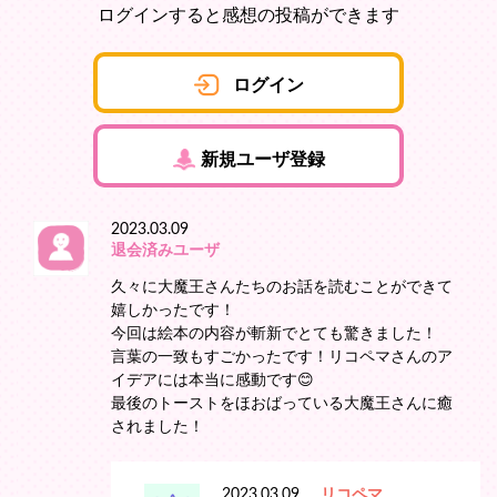
ログインすると感想の投稿ができます
ログイン
新規ユーザ登録
2023.03.09
退会済みユーザ
久々に大魔王さんたちのお話を読むことができて
嬉しかったです！
今回は絵本の内容が斬新でとても驚きました！
言葉の一致もすごかったです！リコペマさんのア
イデアには本当に感動です😊
最後のトーストをほおばっている大魔王さんに癒
されました！
2023.03.09
リコペマ