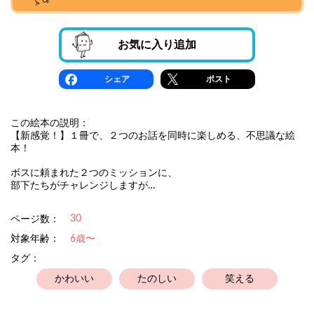
お気に入り追加
シェア
ポスト
この絵本の説明：
【新感覚！】１冊で、２つのお話を同時に楽しめる、不思議な絵
本！
ボスに頼まれた２つのミッションに、
部下たちがチャレンジしますが…
30
ページ数：
対象年齢：
6歳〜
タグ：
かわいい
たのしい
笑える