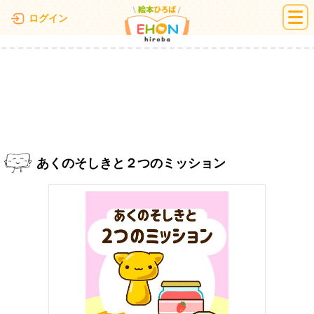
絵本ひろば
ログイン
あくのそしきと２つのミッション