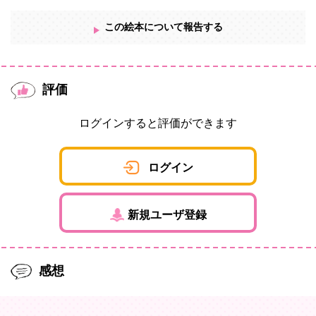
この絵本について報告する
評価
ログインすると評価ができます
ログイン
新規ユーザ登録
感想