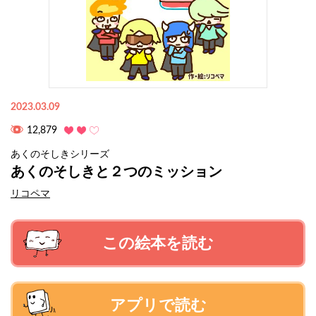
2023.03.09
12,879
あくのそしきシリーズ
あくのそしきと２つのミッション
リコペマ
この絵本を読む
アプリで読む