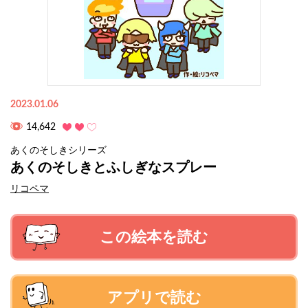
2023.01.06
14,642
あくのそしきシリーズ
あくのそしきとふしぎなスプレー
リコペマ
この絵本を読む
アプリで読む