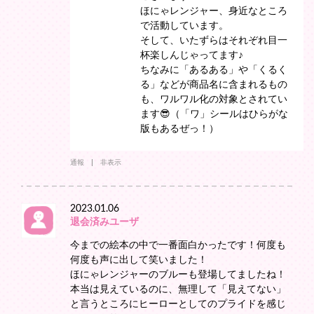
ほにゃレンジャー、身近なところ
で活動しています。
そして、いたずらはそれぞれ目一
杯楽しんじゃってます♪
ちなみに「あるある」や「くるく
る」などが商品名に含まれるもの
も、ワルワル化の対象とされてい
ます😎（「ワ」シールはひらがな
版もあるぜっ！）
通報
非表示
2023.01.06
退会済みユーザ
今までの絵本の中で一番面白かったです！何度も
何度も声に出して笑いました！
ほにゃレンジャーのブルーも登場してましたね！
本当は見えているのに、無理して「見えてない」
と言うところにヒーローとしてのプライドを感じ