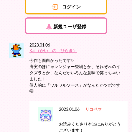
ログイン
新規ユーザ登録
2023.01.06
Kai（かい の ひらき）
今作も面白かったです✨
唐突のほにゃレンジャー登場とか、それぞれのイ
タズラとか、なんだかいろんな意味で笑っちゃい
ました！
個人的に「ワルワルソース」がなんだかツボです
🤭
2023.01.06
リコペマ
お読みくださり本当にありがとう
ございます！