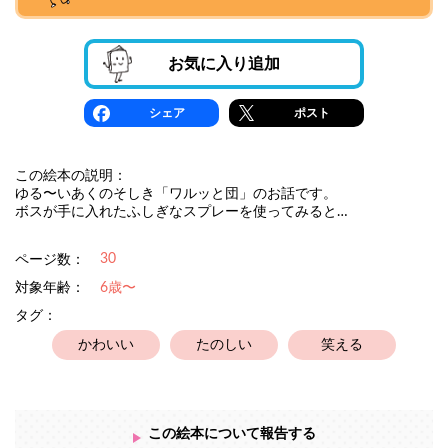
お気に入り追加
シェア
ポスト
この絵本の説明：
ゆる〜いあくのそしき「ワルッと団」のお話です。
ボスが手に入れたふしぎなスプレーを使ってみると…
30
ページ数：
対象年齢：
6歳〜
タグ：
かわいい
たのしい
笑える
この絵本について報告する