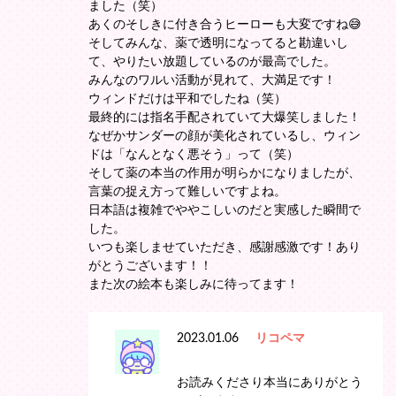
ました（笑）
あくのそしきに付き合うヒーローも大変ですね😅
そしてみんな、薬で透明になってると勘違いし
て、やりたい放題しているのが最高でした。
みんなのワルい活動が見れて、大満足です！
ウィンドだけは平和でしたね（笑）
最終的には指名手配されていて大爆笑しました！
なぜかサンダーの顔が美化されているし、ウィン
ドは「なんとなく悪そう」って（笑）
そして薬の本当の作用が明らかになりましたが、
言葉の捉え方って難しいですよね。
日本語は複雑でややこしいのだと実感した瞬間で
した。
いつも楽しませていただき、感謝感激です！あり
がとうございます！！
また次の絵本も楽しみに待ってます！
2023.01.06
リコペマ
お読みくださり本当にありがとう