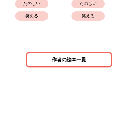
たのしい
たのしい
笑える
笑える
作者の絵本一覧