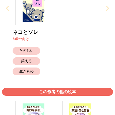
ネコとソレ
6歳〜向け
たのしい
笑える
生きもの
この作者の他の絵本