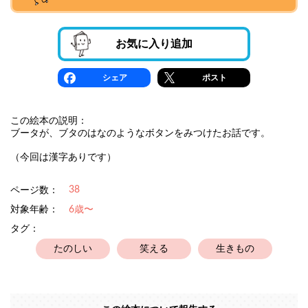
お気に入り追加
シェア
ポスト
この絵本の説明：
ブータが、ブタのはなのようなボタンをみつけたお話です。
（今回は漢字ありです）
38
ページ数：
対象年齢：
6歳〜
タグ：
たのしい
笑える
生きもの