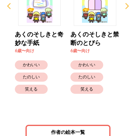
あくのそしきと奇
あくのそしきと禁
あ
妙な手紙
断のとびら
つ
6歳〜向け
6歳〜向け
6歳
かわいい
かわいい
たのしい
たのしい
笑える
笑える
作者の絵本一覧