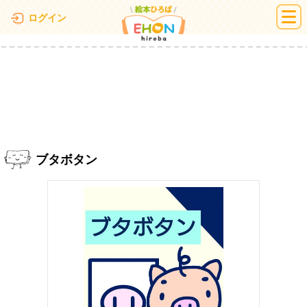
絵本ひろば
ログイン
ブタボタン