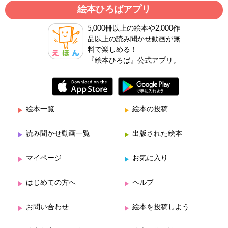
絵本ひろばアプリ
5,000冊以上の絵本や2,000作
品以上の読み聞かせ動画が無
料で楽しめる！
『絵本ひろば』公式アプリ。
絵本一覧
絵本の投稿
読み聞かせ動画一覧
出版された絵本
マイページ
お気に入り
はじめての方へ
ヘルプ
お問い合わせ
絵本を投稿しよう