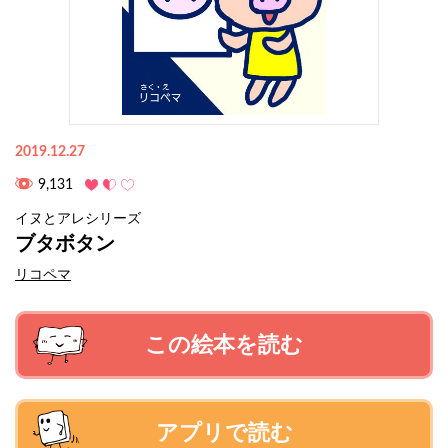
2019.12.27
9,131
イヌとアレシリーズ
ブタボタン
リコペマ
この絵本を読む
アプリで読む