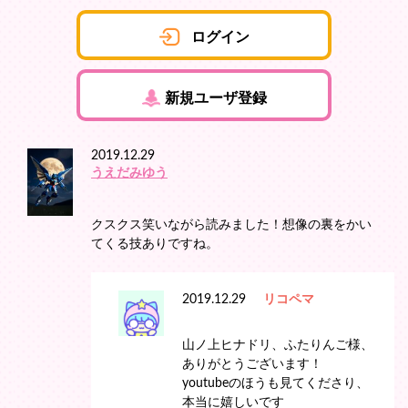
ログイン
新規ユーザ登録
2019.12.29
うえだみゆう
クスクス笑いながら読みました！想像の裏をかい
てくる技ありですね。
2019.12.29
リコペマ
山ノ上ヒナドリ、ふたりんご様、
ありがとうございます！
youtubeのほうも見てくださり、
本当に嬉しいです