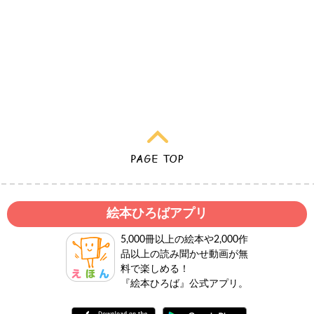
絵本ひろばアプリ
5,000冊以上の絵本や2,000作
品以上の読み聞かせ動画が無
料で楽しめる！
『絵本ひろば』公式アプリ。