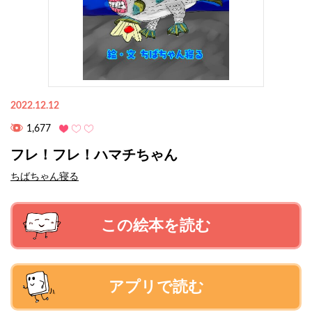
2022.12.12
1,677
フレ！フレ！ハマチちゃん
ちばちゃん寝る
この絵本を読む
アプリで読む