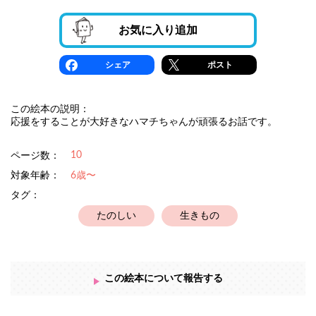
お気に入り追加
シェア
ポスト
この絵本の説明：
応援をすることが大好きなハマチちゃんが頑張るお話です。
10
ページ数：
対象年齢：
6歳〜
タグ：
たのしい
生きもの
この絵本について報告する