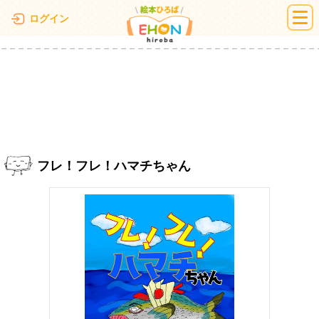
絵本ひろば
ログイン
フレ！フレ！ハマチちゃん