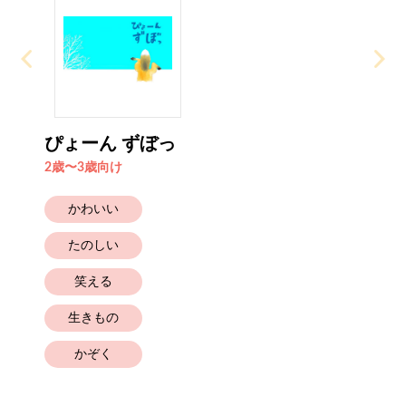
ぴょーん ずぼっ
2歳〜3歳向け
かわいい
たのしい
笑える
生きもの
かぞく