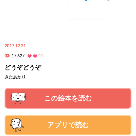
2017.12.31
17,627
どうぞどうぞ
きたあかり
この絵本を読む
アプリで読む