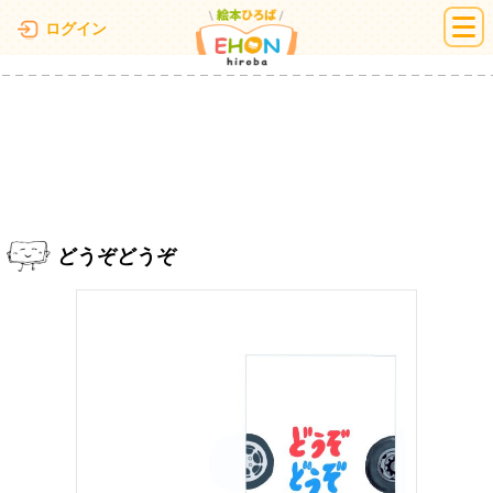
絵本ひろば
ログイン
どうぞどうぞ