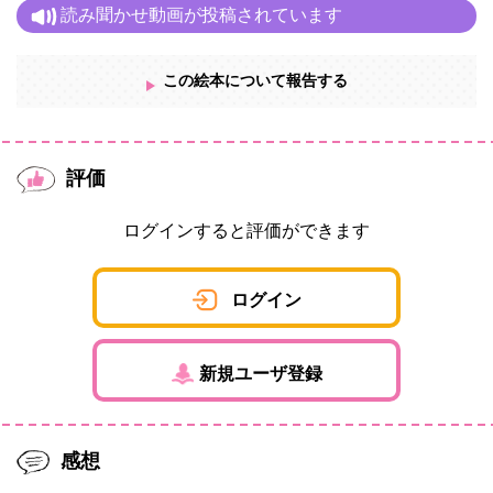
読み聞かせ動画が投稿されています
この絵本について報告する
評価
ログインすると評価ができます
ログイン
新規ユーザ登録
感想