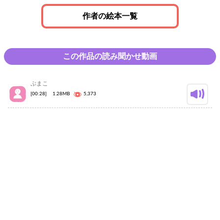
作者の絵本一覧
この作品の読み聞かせ動画
ぷまこ
[00:28]
1.28MB
5,373