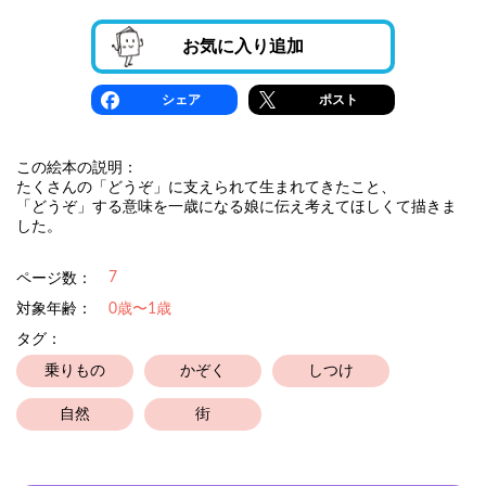
お気に入り追加
シェア
ポスト
この絵本の説明：
たくさんの「どうぞ」に支えられて生まれてきたこと、
「どうぞ」する意味を一歳になる娘に伝え考えてほしくて描きま
した。
7
ページ数：
対象年齢：
0歳〜1歳
タグ：
乗りもの
かぞく
しつけ
自然
街