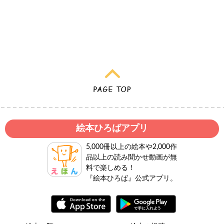
絵本ひろばアプリ
5,000冊以上の絵本や2,000作
品以上の読み聞かせ動画が無
料で楽しめる！
『絵本ひろば』公式アプリ。