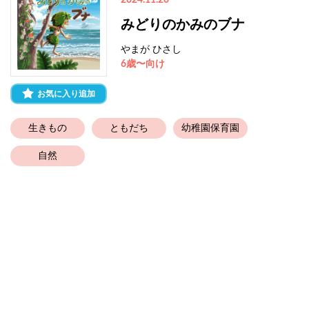
2024.11.20
みどりのかみのブナ
やまが ひさし
6歳〜向け
お気に入り追加
生きもの
ともだち
幼稚園保育園
自然