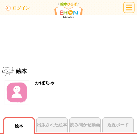
絵本ひろば
ログイン
絵本
かぼちゃ
出版された絵本
読み聞かせ動画
近況ボード
絵本