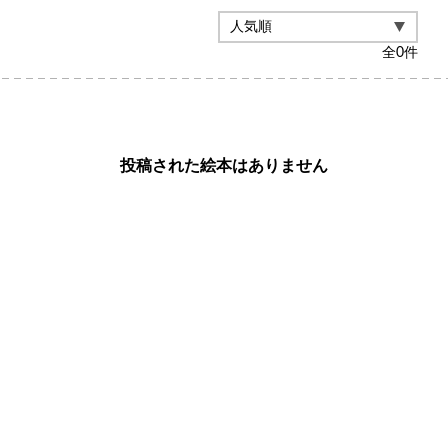
全
0
件
投稿された絵本はありません