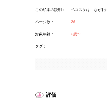
この絵本の説明：
ペコスケは ながれ
26
ページ数：
対象年齢：
6歳〜
タグ：
評価