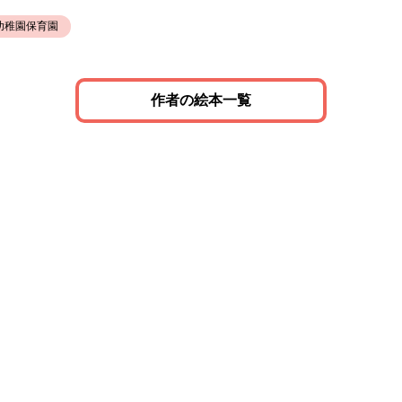
幼稚園保育園
作者の絵本一覧