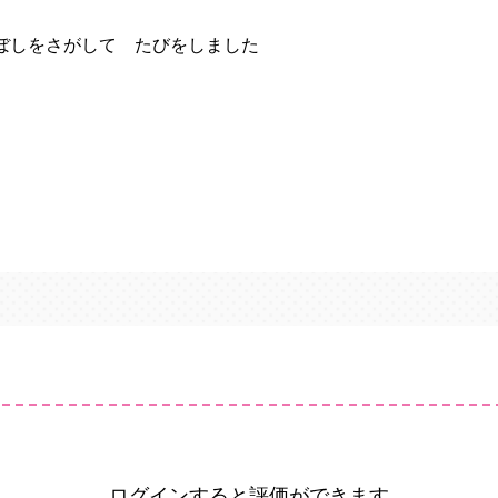
ぼしをさがして たびをしました
ログインすると評価ができます