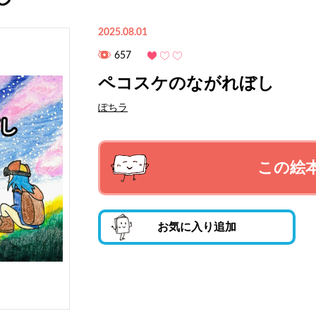
2025.08.01
657
ペコスケのながれぼし
ぽちラ
この絵
お気に入り追加