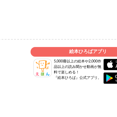
絵本ひろばアプリ
5,000冊以上の絵本や2,000作
品以上の読み聞かせ動画が無
料で楽しめる！
『絵本ひろば』公式アプリ。