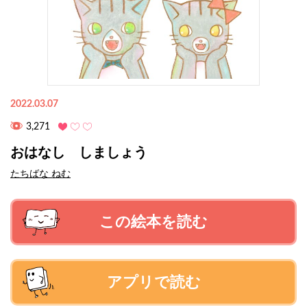
2022.03.07
3,271
おはなし しましょう
たちばな ねむ
この絵本を読む
アプリで読む