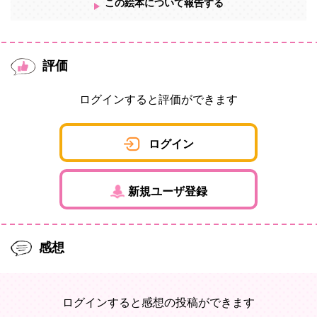
この絵本について報告する
評価
ログインすると評価ができます
ログイン
新規ユーザ登録
感想
ログインすると感想の投稿ができます