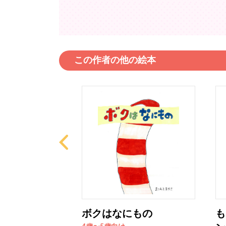
この作者の他の絵本
がおわった…
ボクはなにもの
も