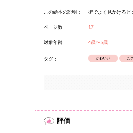
この絵本の説明：
街でよく見かけるピ
17
ページ数：
対象年齢：
4歳〜5歳
かわいい
た
タグ：
評価