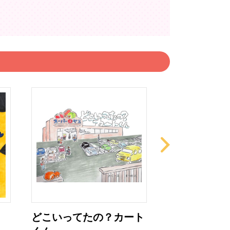
どこいってたの？カート
おにたいじが