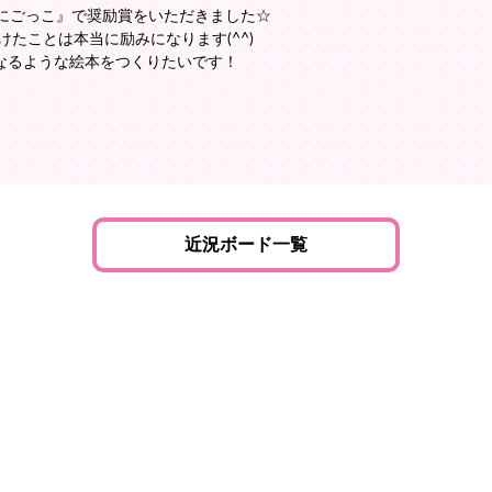
おにごっこ』で奨励賞をいただきました☆
けたことは本当に励みになります(^^)
なるような絵本をつくりたいです！
近況ボード一覧