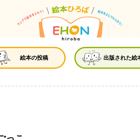
絵
絵本の投稿
出版された絵
ごっこ