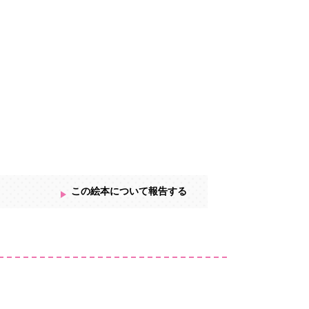
この絵本について報告する