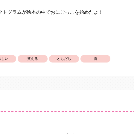
クトグラムが絵本の中でおにごっこを始めたよ！
のしい
笑える
ともだち
街