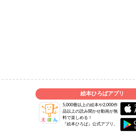
絵本ひろばアプリ
5,000冊以上の絵本や2,000作
品以上の読み聞かせ動画が無
料で楽しめる！
『絵本ひろば』公式アプリ。