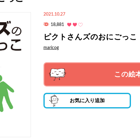
2021.10.27
18,881
ピクトさんズのおにごっこ
maricog
この絵
お気に入り追加