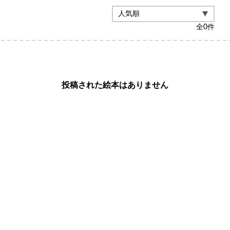
全
0
件
投稿された絵本はありません