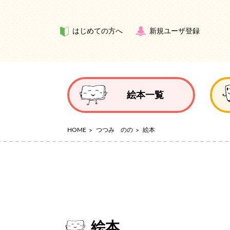
はじめての方へ
新規ユーザ登録
絵本一覧
HOME
つつみ のの
絵本
絵本