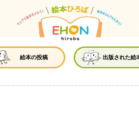
絵
絵本の投稿
出版された絵