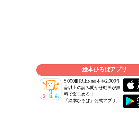
絵本ひろばアプリ
5,000冊以上の絵本や2,000作
品以上の読み聞かせ動画が無
料で楽しめる！
『絵本ひろば』公式アプリ。