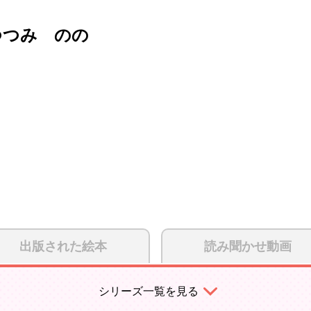
つつみ のの
出版された絵本
読み聞かせ動画
シリーズ一覧を見る