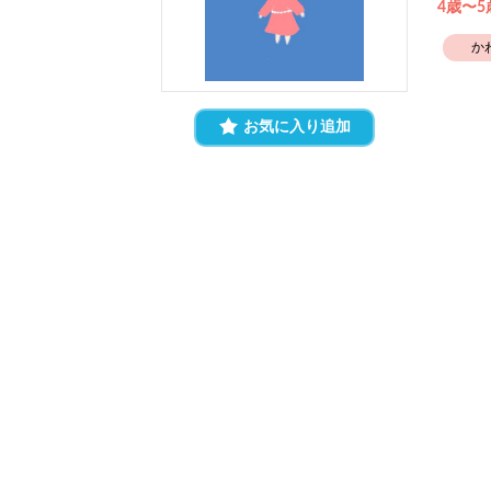
4歳〜
か
お気に入り追加