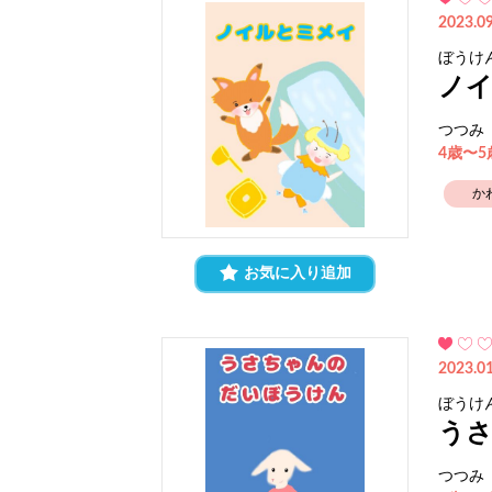
2023.09
ぼうけ
ノ
つつみ
4歳〜
か
お気に入り追加
2023.01
ぼうけ
う
つつみ