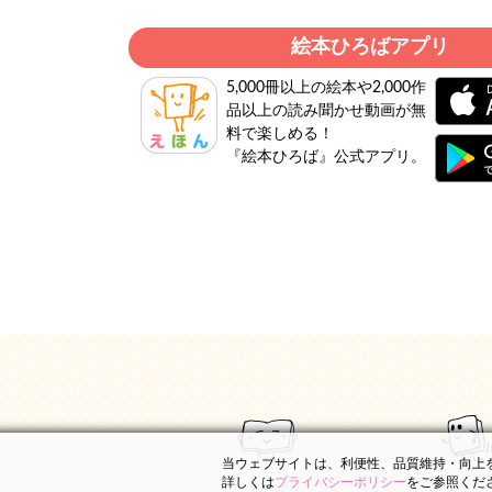
絵本ひろばアプリ
5,000冊以上の絵本や2,000作
品以上の読み聞かせ動画が無
料で楽しめる！
『絵本ひろば』公式アプリ。
当ウェブサイトは、利便性、品質維持・向上を目
詳しくは
プライバシーポリシー
をご参照くだ