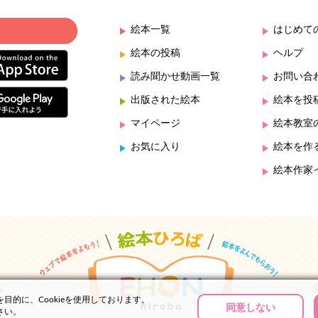
絵本一覧
はじめて
絵本の投稿
ヘルプ
読み聞かせ動画一覧
お問い合
出版された絵本
絵本を投
マイページ
絵本教室
お気に入り
絵本を作
絵本作家
的に、Cookieを使用しております。
同意しない
さい。