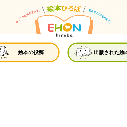
絵
絵本の投稿
出版された絵