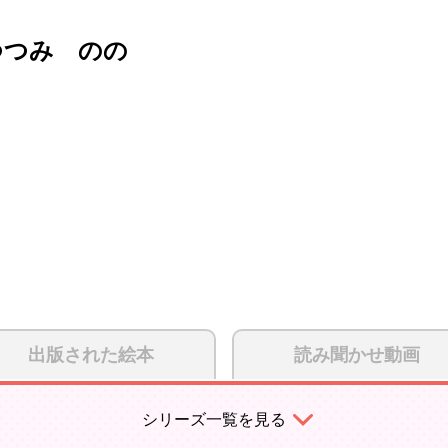
つつみ のの
出版された絵本
読み聞かせ動画
シリーズ一覧を見る