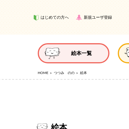
はじめての方へ
新規ユーザ登録
絵本一覧
HOME
つつみ のの
絵本
絵本