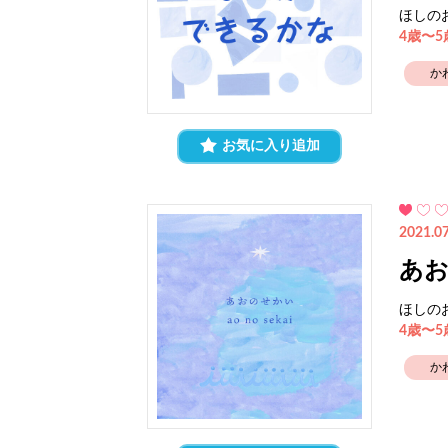
ほしの
4歳〜
か
お気に入り追加
2021.07
あ
ほしの
4歳〜
か