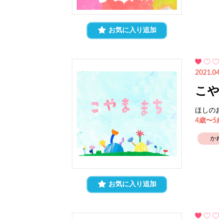
お気に入り追加
2021.04
こ
ほしの
4歳〜
か
お気に入り追加