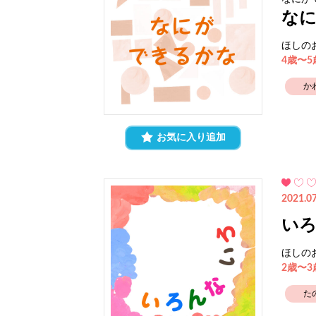
な
ほしの
4歳〜
か
お気に入り追加
2021.07
い
ほしの
2歳〜
た