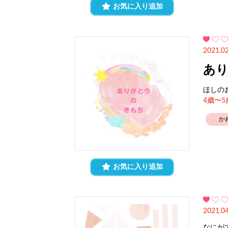
お気に入り追加
2021.02
あ
ほしの
4歳〜
か
お気に入り追加
2021.04
なにが