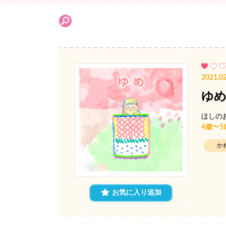
2021.02
ゆ
ほしの
4歳〜
か
お気に入り追加