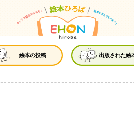
絵
絵本の投稿
出版された絵