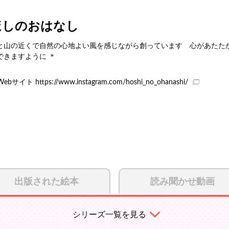
ほしのおはなし
と山の近くで自然の心地よい風を感じながら創っています 心があたた
できますように ＊
Webサイト
https://www.instagram.com/hoshi_no_ohanashi/
出版された絵本
読み聞かせ動画
シリーズ一覧を見る