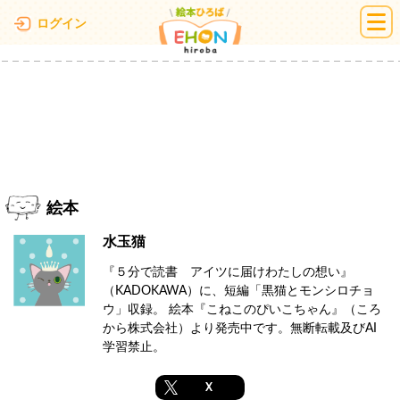
絵本ひろば
ログイン
絵本
水玉猫
『５分で読書 アイツに届けわたしの想い』
（KADOKAWA）に、短編「黒猫とモンシロチョ
ウ」収録。 絵本『こねこのぴいこちゃん』（ころ
から株式会社）より発売中です。無断転載及びAI
学習禁止。
X