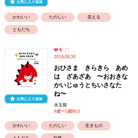
お気に入り追加
かわいい
たのしい
笑える
ともだち
2018.08.30
おひさま きらきら あめ
は ざあざあ 〜おおきな
かいじゅうとちいさなた
ね〜
お気に入り追加
水玉猫
4歳〜5歳向け
かわいい
たのしい
生きもの