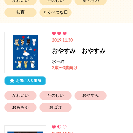
かわいい
たのしい
食べもの
知育
とくべつな日
2019.11.30
おやすみ おやすみ
水玉猫
2歳〜3歳向け
お気に入り追加
かわいい
たのしい
おやすみ
おもちゃ
おばけ