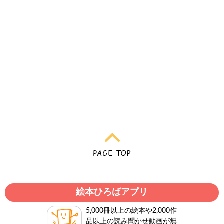
絵本ひろばアプリ
5,000冊以上の絵本や2,000作
品以上の読み聞かせ動画が無