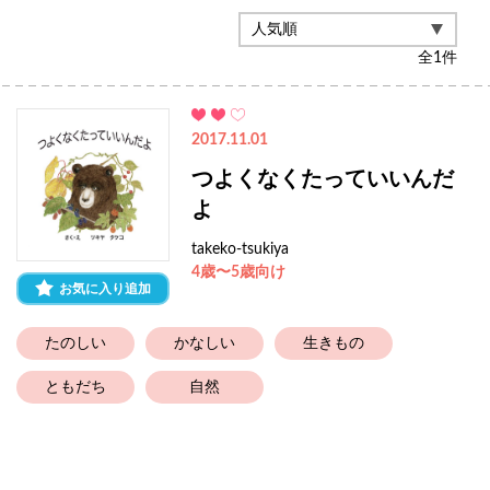
全
1
件
2017.11.01
つよくなくたっていいんだ
よ
takeko-tsukiya
4歳〜5歳向け
お気に入り追加
たのしい
かなしい
生きもの
ともだち
自然