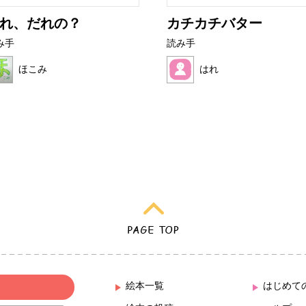
れ、だれの？
カチカチバター
み手
読み手
ほこみ
はれ
絵本一覧
はじめて