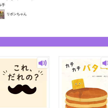
み手
リボンちゃん