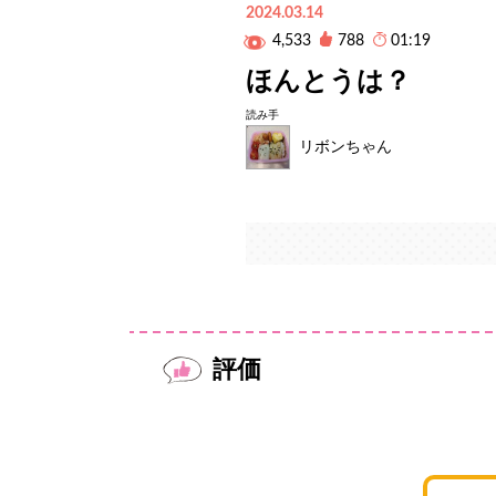
2024.03.14
4,533
788
01:19
ほんとうは？
読み手
リボンちゃん
評価