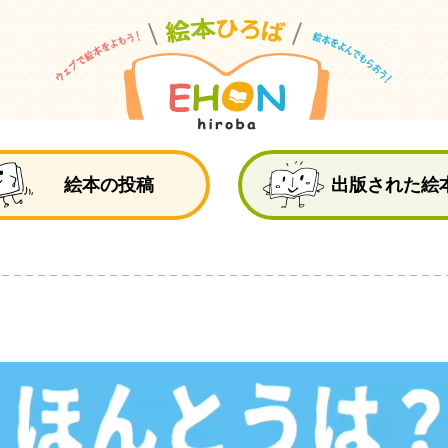
絵
絵本の投稿
出版された絵