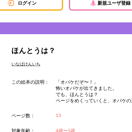
ログイン
新規ユーザ登録
ほんとうは？
いなばけんいち
この絵本の説明：
「オバケだぞ〜！」
怖いオバケが出てきました。
でも、ほんとうは？
ページをめくっていくと、オバケの正
13
ページ数：
対象年齢：
4歳〜5歳