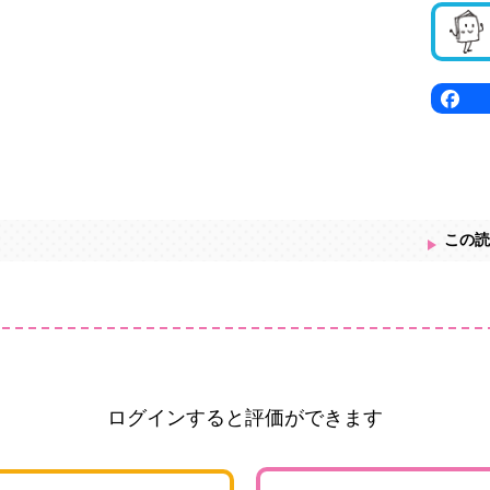
この読
ログインすると評価ができます