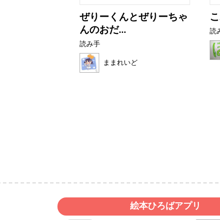
ニ
ぜりーくんとぜりーちゃ
こ
んのおだ...
読
読み手
ままれいど
絵本ひろばアプリ